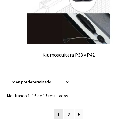
Kit mosquitera P33 y P42
Mostrando 1–16 de 17 resultados
1
2