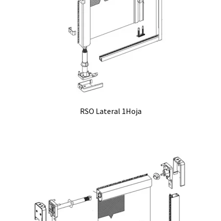
RSO Lateral 1Hoja