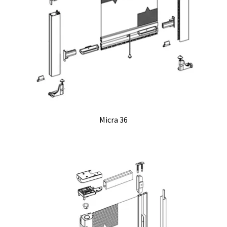
Micra 36