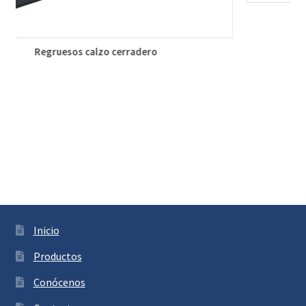
Regruesos calzo cerradero
Inicio
Productos
Conócenos