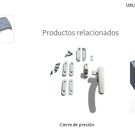
Uds/
Productos relacionados
Cierre de presión