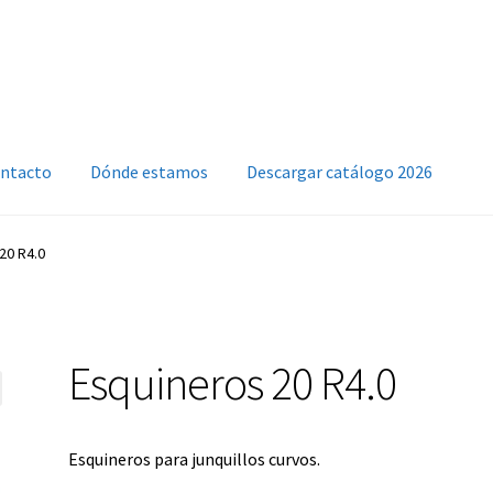
ntacto
Dónde estamos
Descargar catálogo 2026
20 R4.0
Esquineros 20 R4.0
Esquineros para junquillos curvos.