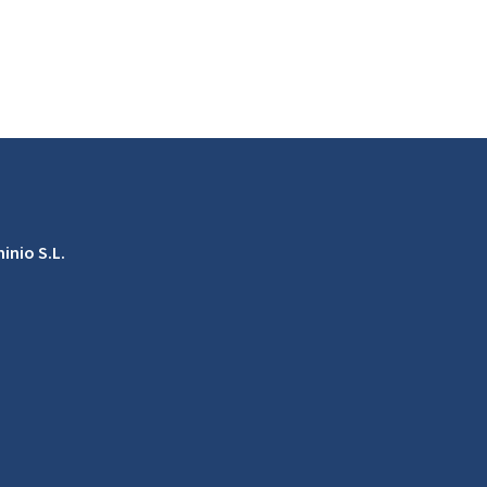
inio S.L.