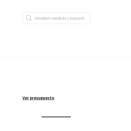
Búsqueda
de
productos
Ver presupuesto