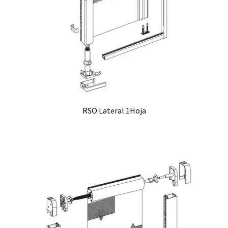
RSO Lateral 1Hoja