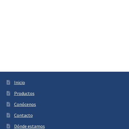
Inicio
Productos
Conócenos
Contacto
Dónde estamos