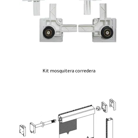
Kit mosquitera corredera