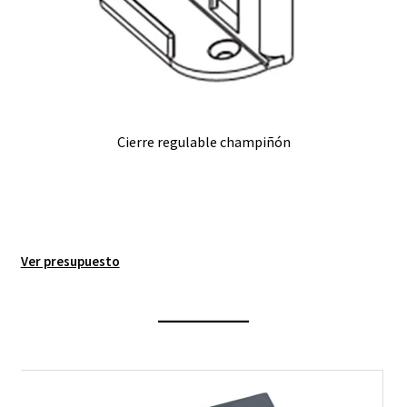
Cierre regulable champiñón
Ver presupuesto