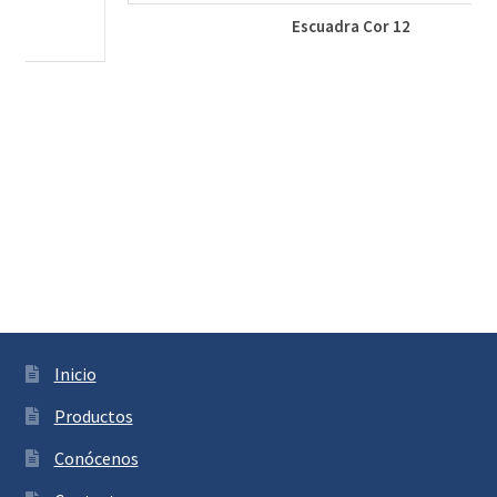
Regruesos calzo cerradero
Inicio
Productos
Conócenos