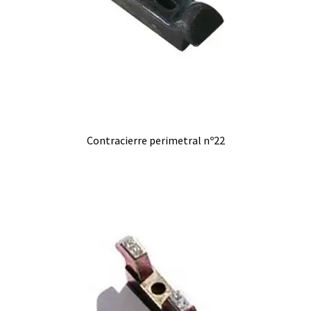
Contracierre perimetral nº22