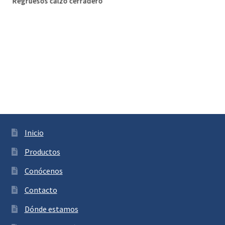
Regruesos calzo cerradero
Inicio
Productos
Conócenos
Contacto
Dónde estamos