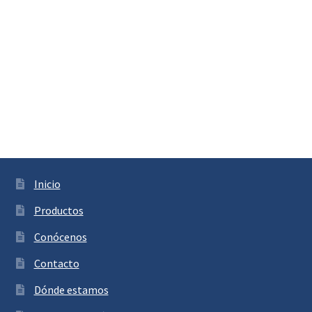
Inicio
Productos
Conócenos
Contacto
Dónde estamos