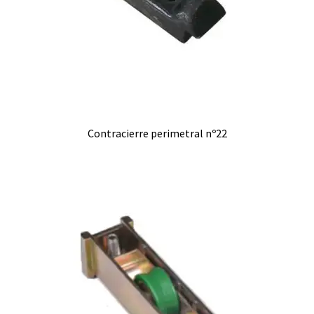
Contracierre perimetral nº22