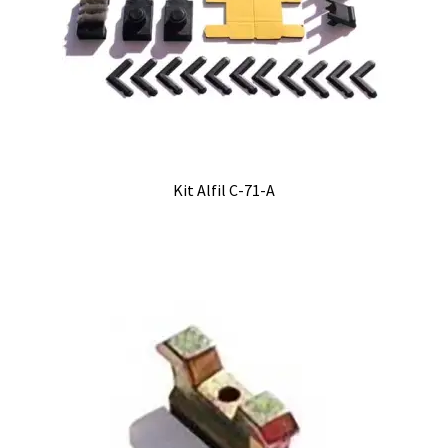
Kit Alfil C-71-A