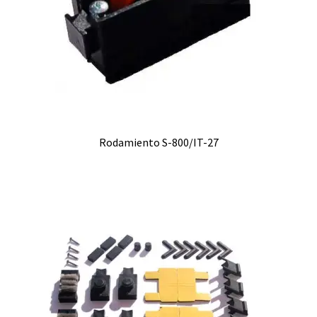
Rodamiento S-800/IT-27