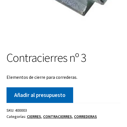
Contracierres nº 3
Elementos de cierre para correderas.
Añadir al presupuesto
SKU:
400003
Categorías:
CIERRES
,
CONTRACIERRES
,
CORREDERAS