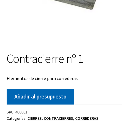
Contracierre nº 1
Elementos de cierre para correderas.
Añadir al presupuesto
SKU:
400001
Categorías:
CIERRES
,
CONTRACIERRES
,
CORREDERAS