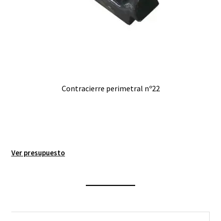
Contracierre perimetral nº22
Ver presupuesto