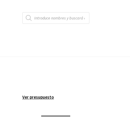
Búsqueda
de
productos
Ver presupuesto