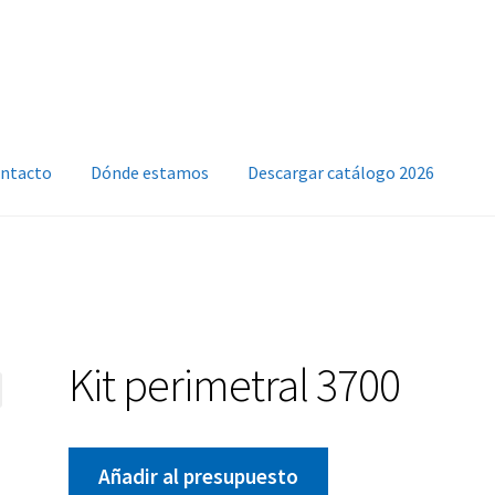
ntacto
Dónde estamos
Descargar catálogo 2026
Kit perimetral 3700
Añadir al presupuesto