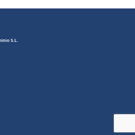
inio S.L.