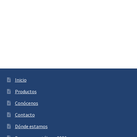
Inicio
Productos
Conócenos
Contacto
Dónde estamos