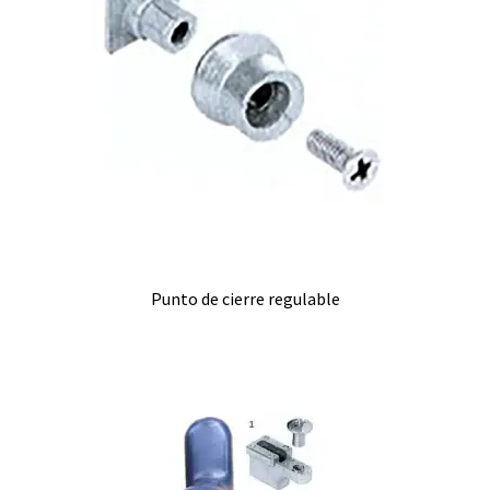
Punto de cierre regulable