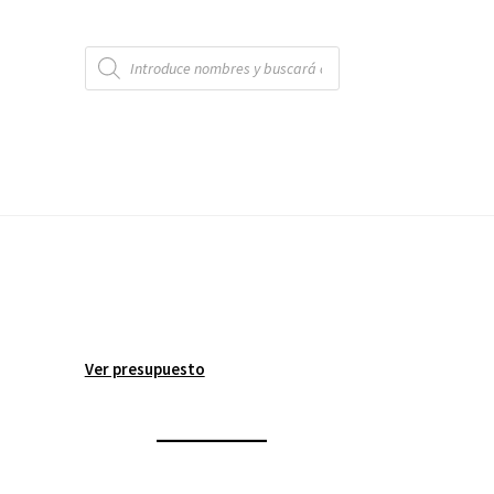
Búsqueda
de
productos
Ver presupuesto