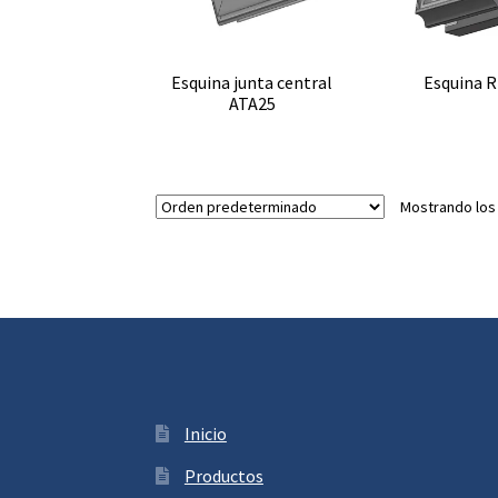
Esquina junta central
Esquina 
ATA25
Mostrando los
Inicio
Productos