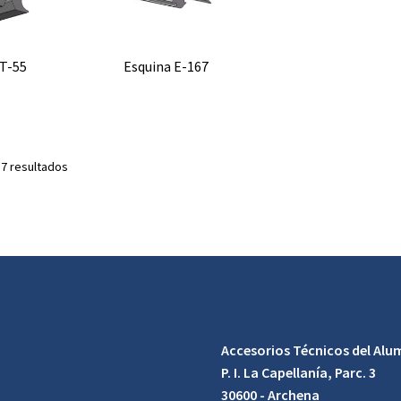
RT-55
Esquina E-167
 7 resultados
Accesorios Técnicos del Alum
P. I. La Capellanía, Parc. 3
30600 - Archena