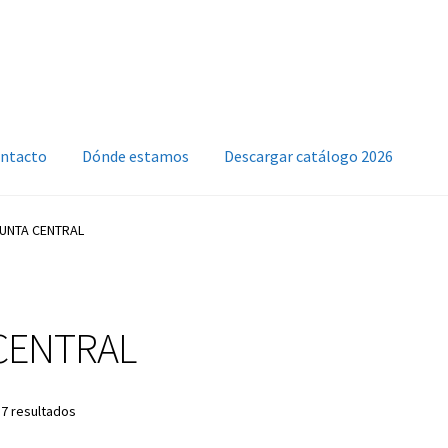
ntacto
Dónde estamos
Descargar catálogo 2026
UNTA CENTRAL
CENTRAL
 7 resultados