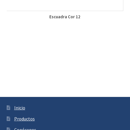
Escuadra Cor 12
Inicio
Productos
Conócenos