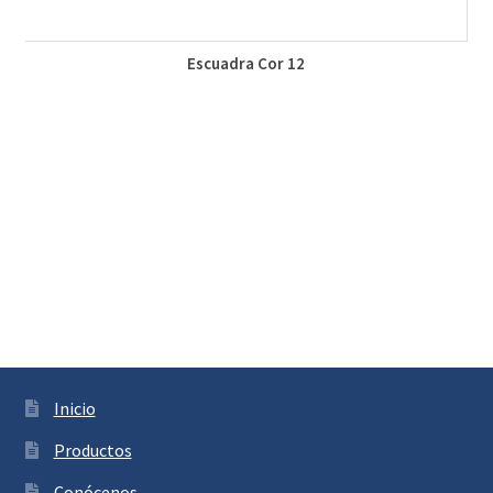
Escuadra Cor 12
Inicio
Productos
Conócenos