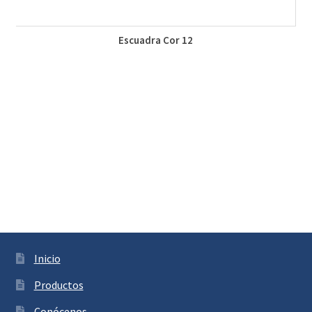
Escuadra Cor 12
Inicio
Productos
Conócenos