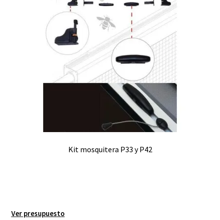
Kit mosquitera P33 y P42
Ver presupuesto