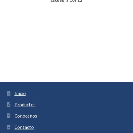
Escuadra Cor 12
Inicio
Productos
Conócenos
Contacto