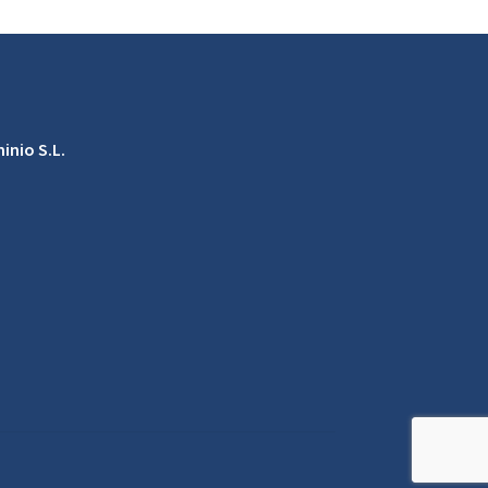
inio S.L.