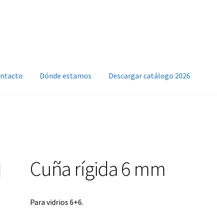
ntacto
Dónde estamos
Descargar catálogo 2026
Cuña rígida 6 mm
Para vidrios 6+6.