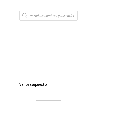
Búsqueda
de
productos
Ver presupuesto