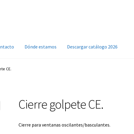
ntacto
Dónde estamos
Descargar catálogo 2026
ete CE.
Cierre golpete CE.
Cierre para ventanas oscilantes/basculantes.