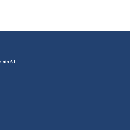
inio S.L.