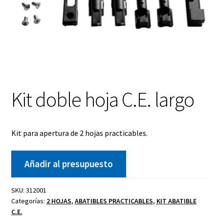
Kit doble hoja C.E. largo
Kit para apertura de 2 hojas practicables.
Añadir al presupuesto
SKU:
312001
Categorías:
2 HOJAS
,
ABATIBLES PRACTICABLES
,
KIT ABATIBLE
C.E.