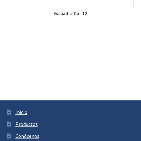
Escuadra Cor 12
Inicio
Productos
Conócenos