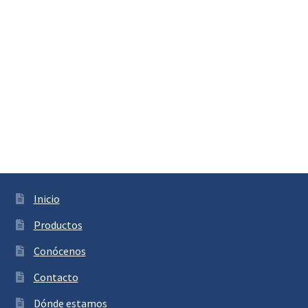
Inicio
Productos
Conócenos
Contacto
Dónde estamos