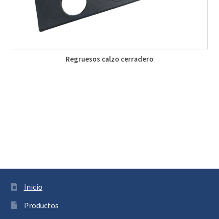
Regruesos calzo cerradero
Inicio
Productos