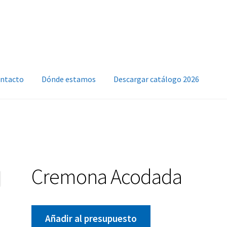
ntacto
Dónde estamos
Descargar catálogo 2026
Cremona Acodada
Añadir al presupuesto