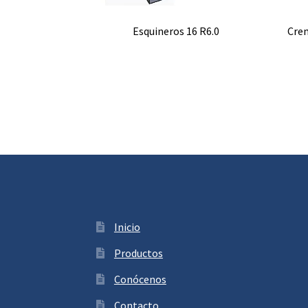
Esquineros 16 R6.0
Crem
Inicio
Productos
Conócenos
Contacto