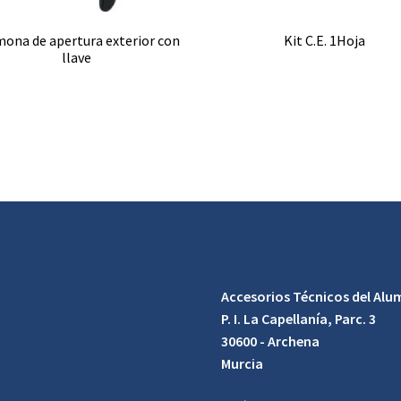
ona de apertura exterior con
Kit C.E. 1Hoja
llave
Accesorios Técnicos del Alum
P. I. La Capellanía, Parc. 3
30600 - Archena
Murcia