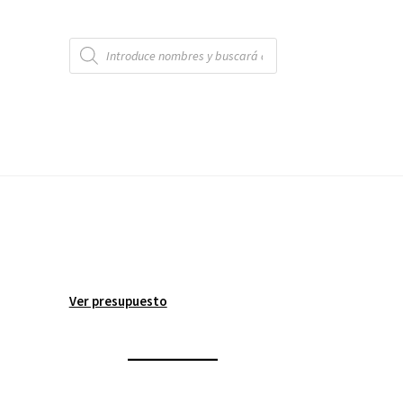
Búsqueda
de
productos
Ver presupuesto