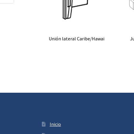
Unión lateral Caribe/Hawai
J
Inicio