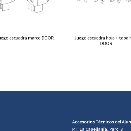
uego escuadra marco DOOR
Juego escuadra hoja + tapa 
DOOR
Accesorios Técnicos del Alum
P. I. La Capellanía, Parc. 3