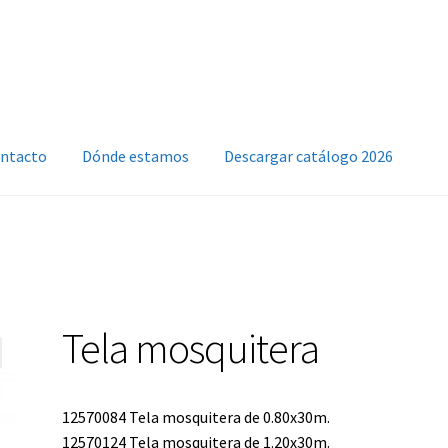
ntacto
Dónde estamos
Descargar catálogo 2026
Tela mosquitera
12570084 Tela mosquitera de 0.80x30m.
12570124 Tela mosquitera de 1.20x30m.