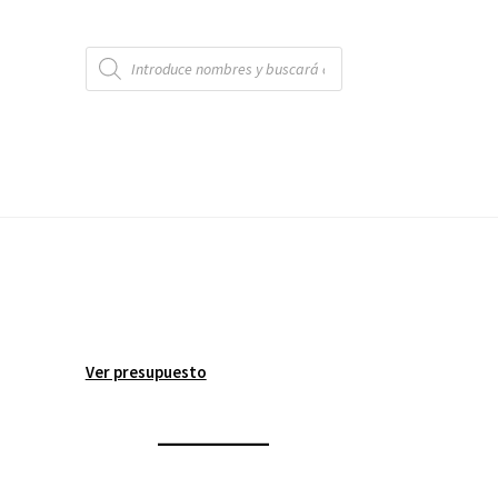
Búsqueda
de
productos
Ver presupuesto