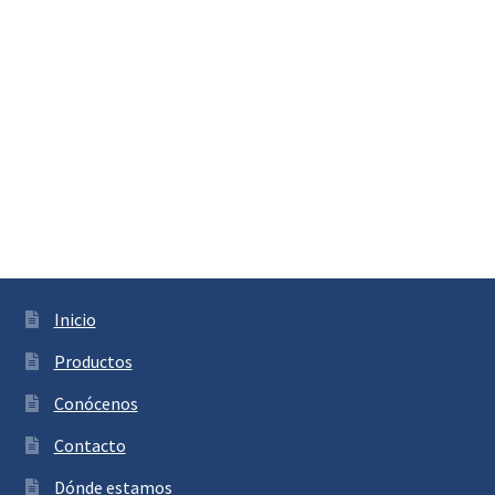
Inicio
Productos
Conócenos
Contacto
Dónde estamos