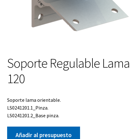
Soporte Regulable Lama
120
Soporte lama orientable.
LS0241201.1_Pinza.
LS0241201.2_Base pinza.
Añadir al presupuesto