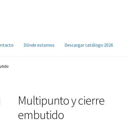
ntacto
Dónde estamos
Descargar catálogo 2026
utido
Multipunto y cierre
embutido