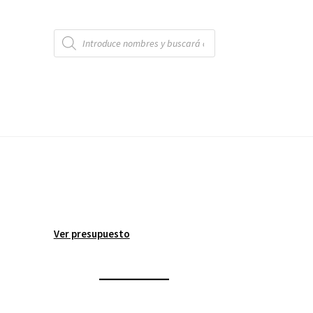
Búsqueda
de
productos
Ver presupuesto