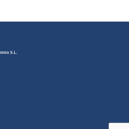
inio S.L.