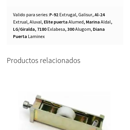
Valido para series:
P-92
Extrugal, Galisur
, Al-24
Extrual, Aluval,
Elite puerta
Alumed
, Marina
Aldal
,
LG/Giralda, 7180
Exlabesa
, 300
Alugom,
Diana
Puerta
Laminex
Productos relacionados