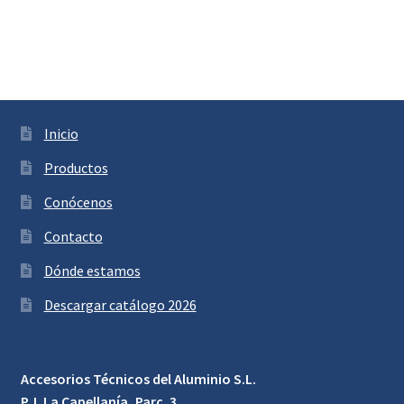
Inicio
Productos
Conócenos
Contacto
Dónde estamos
Descargar catálogo 2026
Accesorios Técnicos del Aluminio S.L.
P. I. La Capellanía, Parc. 3