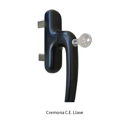
Cremona C.E. Llave