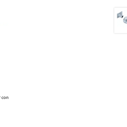
r con