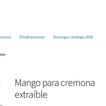
ntacto
Dónde estamos
Descargar catálogo 2026
íble
Mango para cremona
extraíble