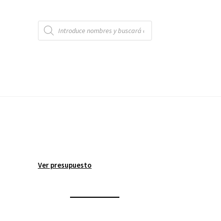
Búsqueda
de
productos
Ver presupuesto