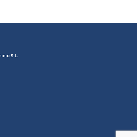
inio S.L.