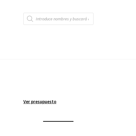
Búsqueda
de
productos
Ver presupuesto