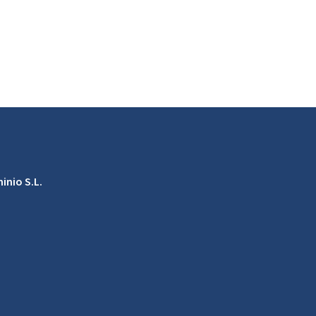
inio S.L.