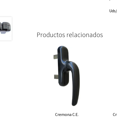
Uds/
Productos relacionados
Cremona C.E.
Cr