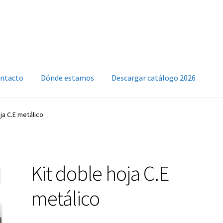
ntacto
Dónde estamos
Descargar catálogo 2026
ja C.E metálico
Kit doble hoja C.E
metálico