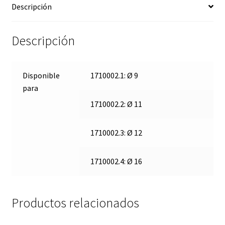
Descripción
Descripción
Disponible
1710002.1: Ø 9
para
1710002.2: Ø 11
1710002.3: Ø 12
1710002.4: Ø 16
Productos relacionados