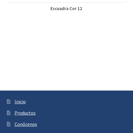
Escuadra Cor 12
Inicio
Productos
Conócenos