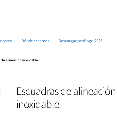
ntacto
Dónde estamos
Descargar catálogo 2026
de alineación inoxidable
Escuadras de alineación
inoxidable