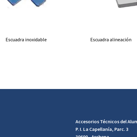
Escuadra inoxidable
Escuadra alineación
Accesorios Técnicos del Alum
P. I. La Capellanía, Parc. 3
30600 - Archena