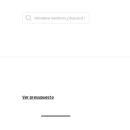
Búsqueda
de
productos
Ver presupuesto