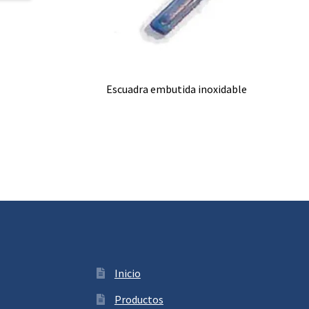
Escuadra embutida inoxidable
Inicio
Productos