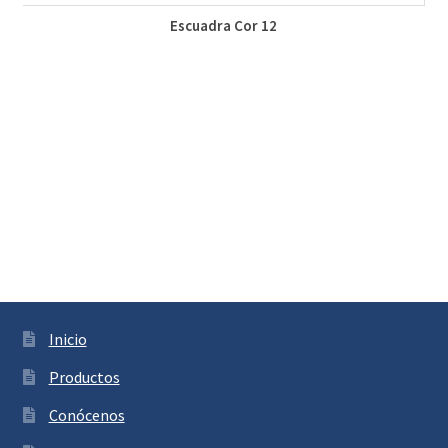
Escuadra Cor 12
Inicio
Productos
Conócenos