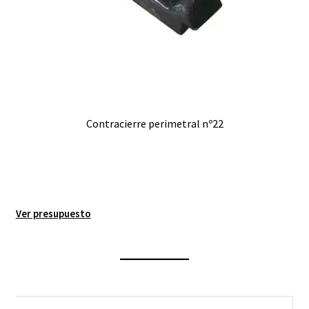
Contracierre perimetral nº22
Ver presupuesto