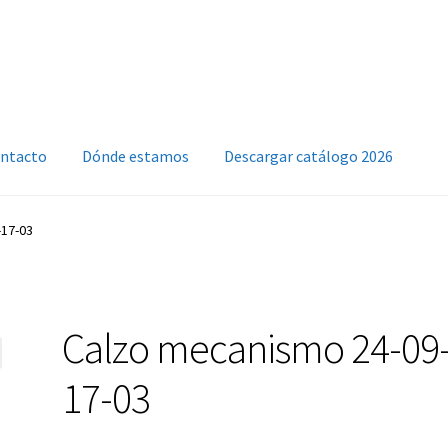
ntacto
Dónde estamos
Descargar catálogo 2026
-17-03
Calzo mecanismo 24-09
17-03