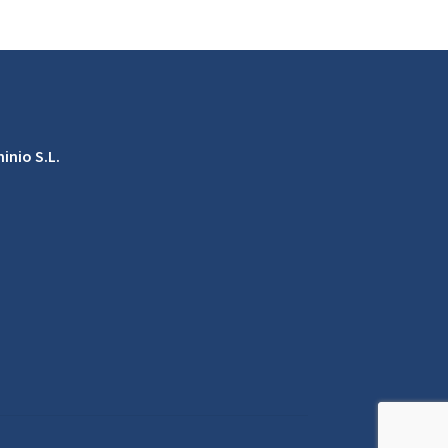
inio S.L.