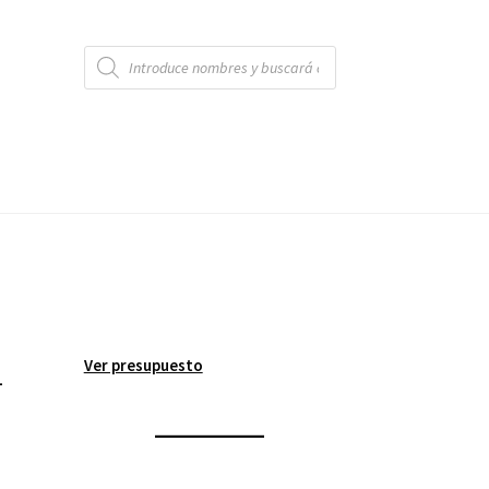
Búsqueda
de
productos
-
Ver presupuesto