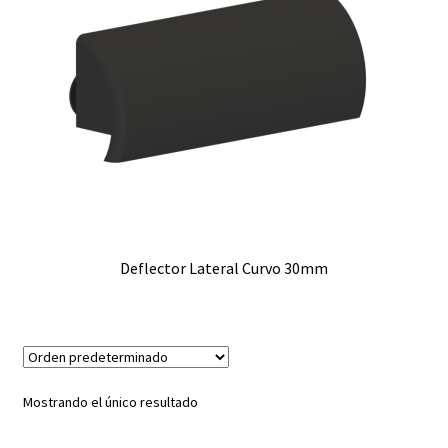
Deflector Lateral Curvo 30mm
Mostrando el único resultado