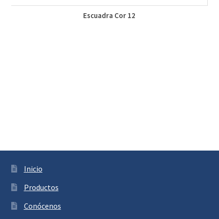
Escuadra Cor 12
Inicio
Productos
Conócenos