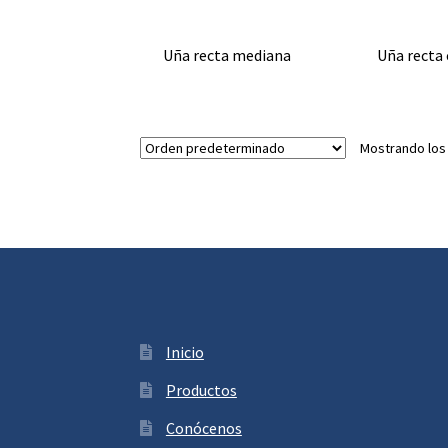
Uña recta mediana
Uña recta 
Mostrando los
Inicio
Productos
Conócenos