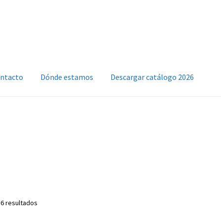
ntacto
Dónde estamos
Descargar catálogo 2026
 6 resultados