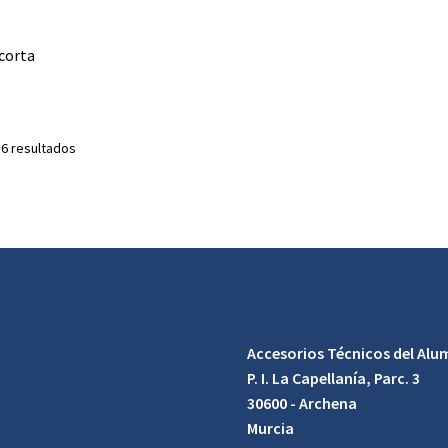
corta
 6 resultados
Accesorios Técnicos del Alum
P. I. La Capellanía, Parc. 3
30600 - Archena
Murcia