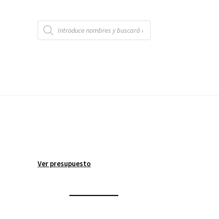
Búsqueda
de
productos
Ver presupuesto