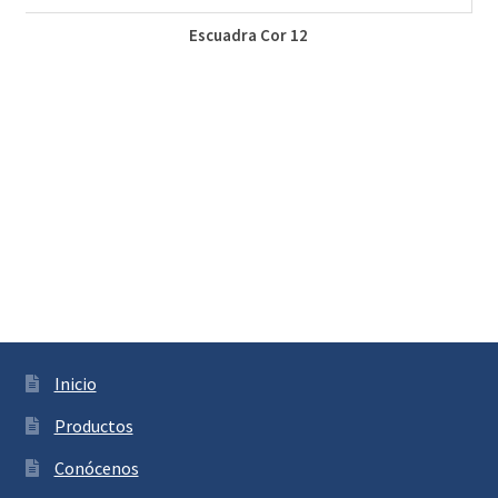
Escuadra Cor 12
Inicio
Productos
Conócenos